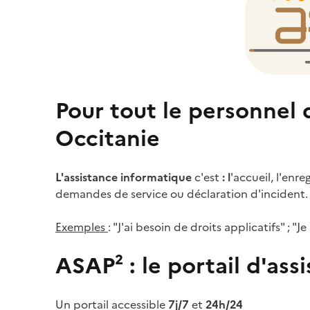
Pour tout le personnel
Occitanie
L'assistance informatique
c'est
: l
'accueil, l'enr
demandes de service ou déclaration d'incident.
Exemples
: "J'ai besoin de droits applicatifs" ; "
ASAP² : le portail d'ass
Un portail accessible
7j/7
et
24h/24