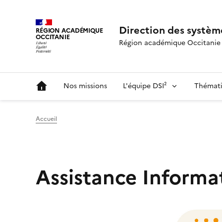
Direction des système
RÉGION ACADÉMIQUE
OCCITANIE
Région académique Occitanie
Nos missions
L'équipe DSI²
Thémati
Accueil
Assistance Informa