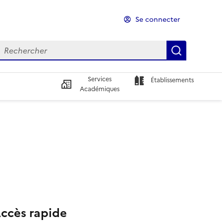
Se connecter
echercher
echercher
Recherch
Services
Établissements
Académiques
ccès rapide