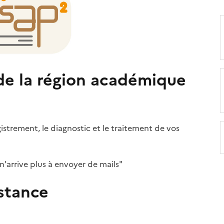
 de la région académique
egistrement, le diagnostic et le traitement de vos
Je n'arrive plus à envoyer de mails"
istance