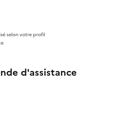
é selon votre profil
ce
nde d'assistance