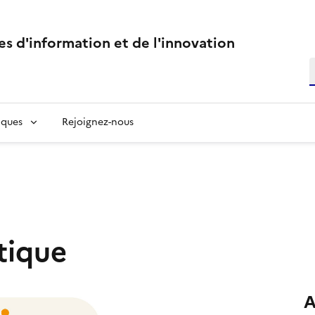
s d'information et de l'innovation
R
R
ques
Rejoignez-nous
tique
A