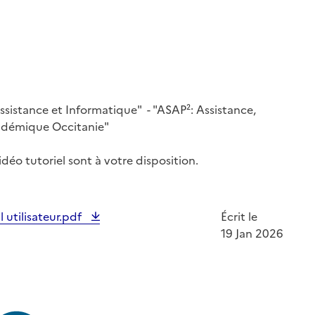
ssistance et Informatique" - "ASAP²: Assistance,
cadémique Occitanie"
idéo tutoriel sont à votre disposition.
utilisateur.pdf
Écrit le
19 Jan 2026