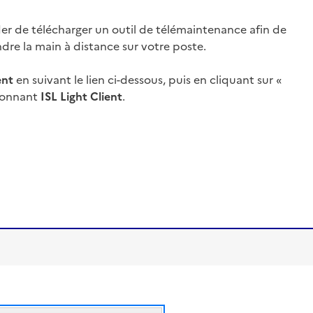
er de télécharger un outil de télémaintenance afin de
ndre la main à distance sur votre poste.
ent
en suivant le lien ci-dessous, puis en cliquant sur «
tionnant
ISL Light Client
.