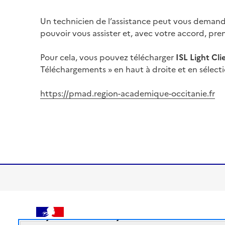
Un technicien de l’assistance peut vous demand
pouvoir vous assister et, avec votre accord, pre
Pour cela, vous pouvez télécharger
ISL Light Cli
Téléchargements » en haut à droite et en sélec
https://pmad.region-academique-occitanie.fr