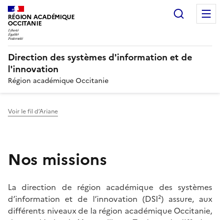
Recherc
N
RÉGION ACADÉMIQUE
OCCITANIE
Direction des systèmes d'information et de
l'innovation
Région académique Occitanie
Voir le fil d’Ariane
Nos missions
La direction de région académique des systèmes
d’information et de l’innovation (DSI²) assure, aux
différents niveaux de la région académique Occitanie,