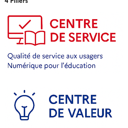
4 Piliers
Image