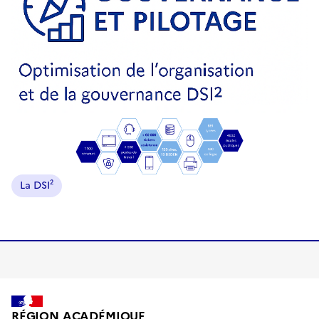
Image
La DSI²
RÉGION ACADÉMIQUE