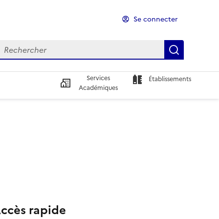
Se connecter
echercher
echercher
Recherch
Services
Établissements
Académiques
ccès rapide