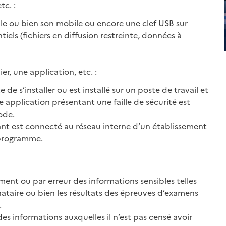
c. :
ble ou bien son mobile ou encore une clef USB sur
els (fichiers en diffusion restreinte, données à
er, une application, etc. :
de s’installer ou est installé sur un poste de travail et
 application présentant une faille de sécurité est
ode.
nt est connecté au réseau interne d’un établissement
e programme.
nt ou par erreur des informations sensibles telles
ataire ou bien les résultats des épreuves d’examens
.
es informations auxquelles il n’est pas censé avoir