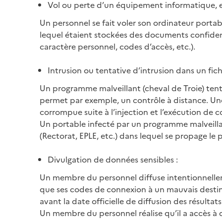
Vol ou perte d’un équipement informatique, et
Un personnel se fait voler son ordinateur porta
lequel étaient stockées des documents confidenti
caractère personnel, codes d’accès, etc.).
Intrusion ou tentative d’intrusion dans un fichi
Un programme malveillant (cheval de Troie) tente 
permet par exemple, un contrôle à distance. Une
corrompue suite à l’injection et l’exécution de c
Un portable infecté par un programme malveilla
(Rectorat, EPLE, etc.) dans lequel se propage l
Divulgation de données sensibles :
Un membre du personnel diffuse intentionnelleme
que ses codes de connexion à un mauvais destin
avant la date officielle de diffusion des résultats
Un membre du personnel réalise qu’il a accès à d