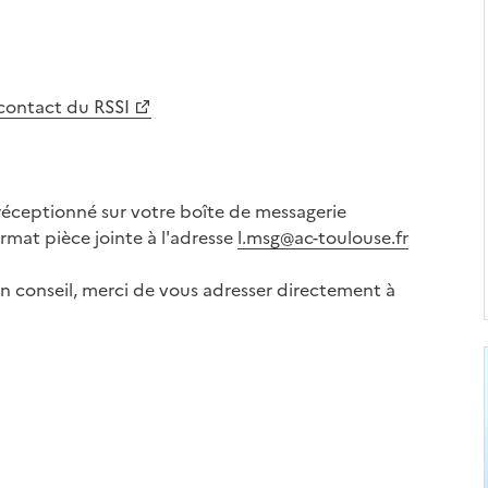
 contact du RSSI
réceptionné sur votre boîte de messagerie
rmat pièce jointe à l'adresse
l.msg@ac-toulouse.fr
n conseil, merci de vous adresser directement à