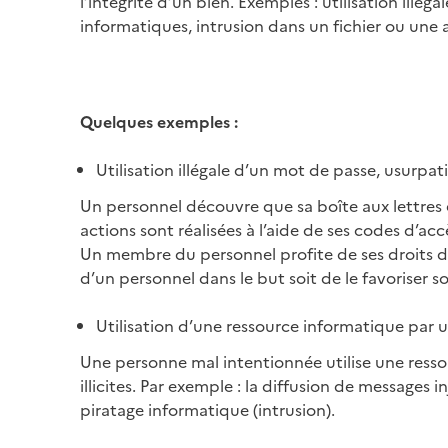
l’intégrité d’un bien. Exemples : utilisation ill
informatiques, intrusion dans un fichier ou une a
Quelques exemples :
Utilisation illégale d’un mot de passe, usurpat
Un personnel découvre que sa boîte aux lettres e
actions sont réalisées à l’aide de ses codes d’ac
Un membre du personnel profite de ses droits d
d’un personnel dans le but soit de le favoriser soi
Utilisation d’une ressource informatique par
Une personne mal intentionnée utilise une ress
illicites. Par exemple : la diffusion de messages
piratage informatique (intrusion).