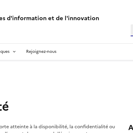
s d'information et de l'innovation
R
R
ques
Rejoignez-nous
té
A
e atteinte à la disponibilité, la confidentialité ou