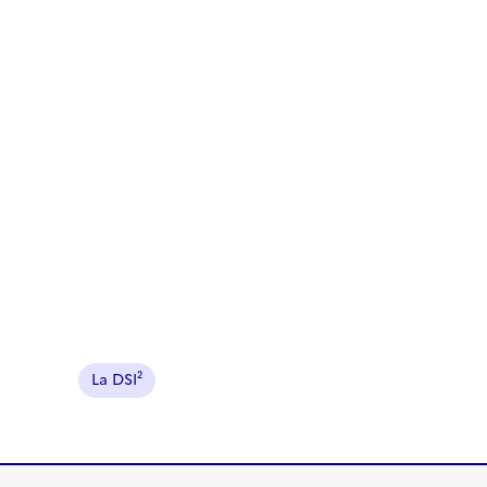
La DSI²