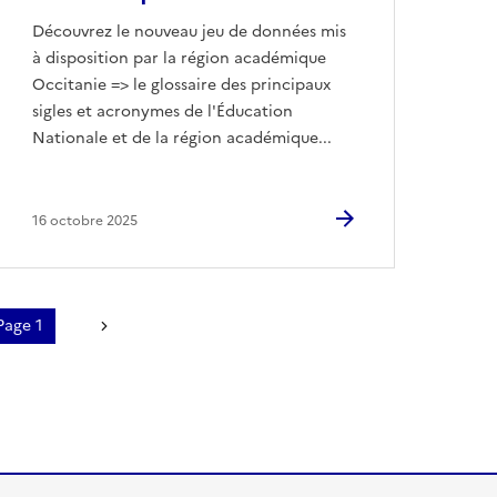
Découvrez le nouveau jeu de données mis
à disposition par la région académique
Occitanie => le glossaire des principaux
sigles et acronymes de l'Éducation
Nationale et de la région académique...
16 octobre 2025
agination
Page 1
Page suivante