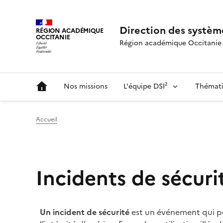
Direction des système
RÉGION ACADÉMIQUE
OCCITANIE
Région académique Occitanie
Nos missions
L'équipe DSI²
Thémati
Accueil
Incidents de sécuri
Un incident de sécurité
est un événement qui port