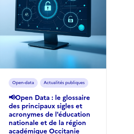
Open-data
Actualités publiques
📢Open Data : le glossaire
des principaux sigles et
acronymes de l'éducation
nationale et de la région
académique Occitanie