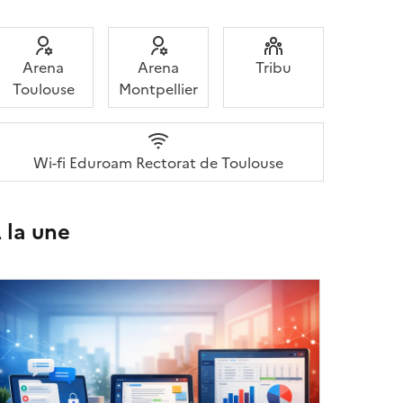
Arena
Arena
Tribu
Toulouse
Montpellier
Wi-fi Eduroam Rectorat de Toulouse
 la une
Image