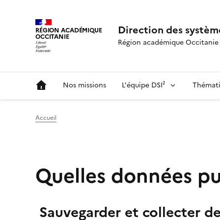
Direction des système
RÉGION ACADÉMIQUE
OCCITANIE
Région académique Occitanie
Nos missions
L'équipe DSI²
Thémati
Accueil
Quelles données pu
Sauvegarder et collecter d