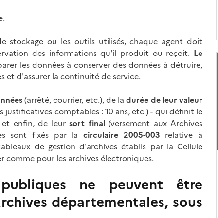
e.
de stockage ou les outils utilisés, chaque agent doit
rvation des informations qu'il produit ou reçoit.
Le
rer les données à conserver des données à détruire,
 et d'assurer la continuité de service.
onnées
(arrêté, courrier, etc.), de la
durée de leur valeur
 justificatives comptables : 10 ans, etc.) - qui définit le
 et enfin, de leur
sort final
(versement aux Archives
es sont fixés par la
circulaire 2005-003
relative à
tableaux de gestion d'archives établis par la Cellule
pier comme pour les archives électroniques.
 publiques ne peuvent être
 Archives départementales, sous