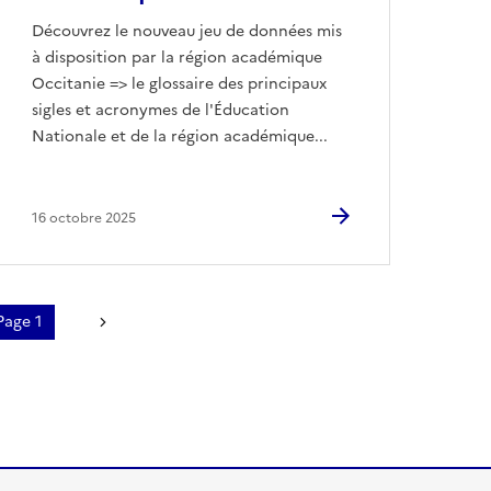
Découvrez le nouveau jeu de données mis
à disposition par la région académique
Occitanie => le glossaire des principaux
sigles et acronymes de l'Éducation
Nationale et de la région académique...
16 octobre 2025
agination
Page 1
Page suivante