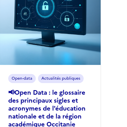
Open-data
Actualités publiques
📢Open Data : le glossaire
des principaux sigles et
acronymes de l'éducation
nationale et de la région
académique Occitanie