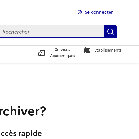
Se connecter
echercher
echercher
Recherch
Services
Établissements
Académiques
rchiver?
ccès rapide