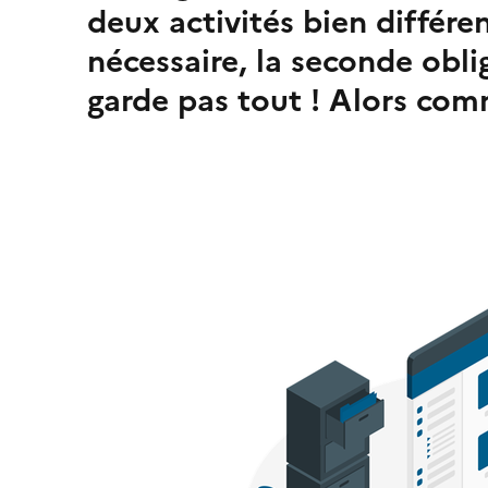
deux activités bien différe
nécessaire, la seconde obl
garde pas tout ! Alors com