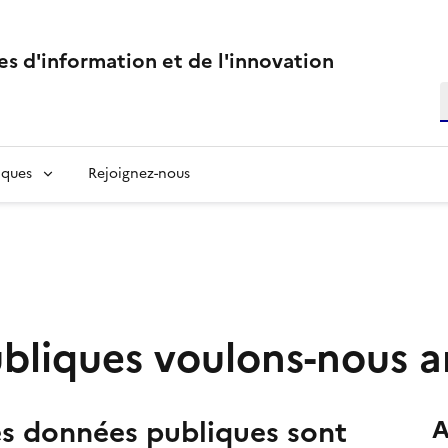
s d'information et de l'innovation
R
R
ques
Rejoignez-nous
bliques voulons-nous a
es données publiques sont
A