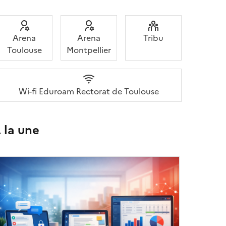
Arena
Arena
Tribu
Toulouse
Montpellier
Wi-fi Eduroam Rectorat de Toulouse
 la une
Image