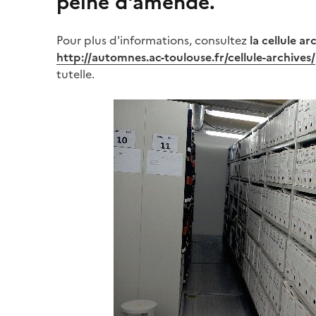
peine d'amende.
Pour plus d'informations, consultez
la cellule ar
http://automnes.ac-toulouse.fr/cellule-archives/
tutelle.