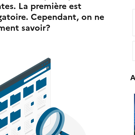
ntes. La première est
igatoire. Cependant, on ne
ment savoir?
A