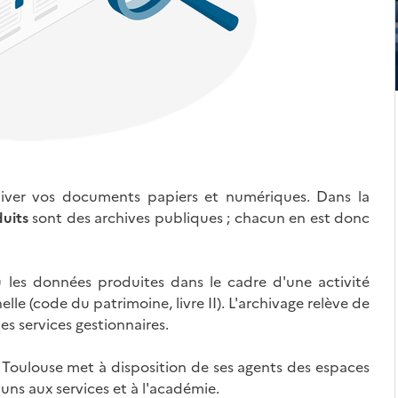
hiver vos documents papiers et numériques. Dans la
uits
sont des archives publiques ; chacun en est donc
les données produites dans le cadre d'une activité
lle (code du patrimoine, livre II). L'archivage relève de
es services gestionnaires.
Toulouse met à disposition de ses agents des espaces
s aux services et à l'académie.