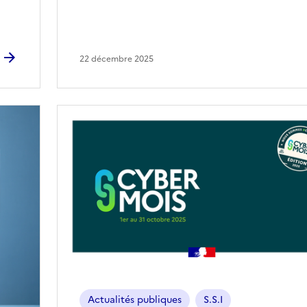
22 décembre 2025
Image
Actualités publiques
S.S.I