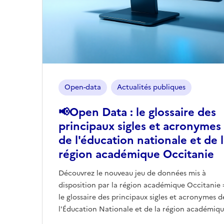
Open-data
Actualités publiques
📢Open Data : le glossaire des
principaux sigles et acronymes
de l'éducation nationale et de 
région académique Occitanie
Découvrez le nouveau jeu de données mis à
disposition par la région académique Occitanie 
le glossaire des principaux sigles et acronymes d
l'Éducation Nationale et de la région académique