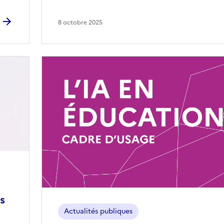
8 octobre 2025
Image
s
Actualités publiques