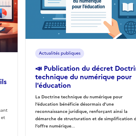
Actualités publiques
📣 Publication du décret Doctr
technique du numérique pour
ils
l'éducation
La Doctrine technique du numérique pour
l’éducation bénéficie désormais d’une
sant
reconnaissance juridique, renforçant ainsi la
 et
démarche de structuration et de simplification 
l’offre numérique
...