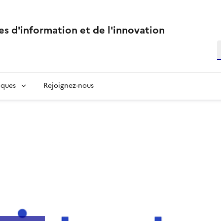
s d'information et de l'innovation
R
R
ques
Rejoignez-nous