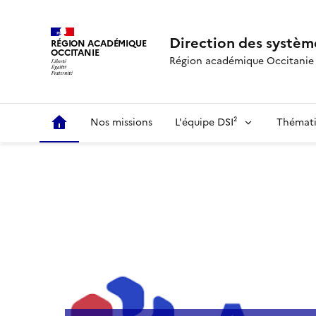
Direction des système
RÉGION ACADÉMIQUE
OCCITANIE
Région académique Occitanie
Nos missions
L'équipe DSI²
Thémati