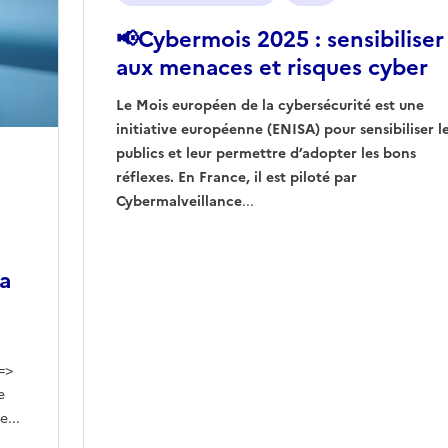
📢Cybermois 2025 : sensibiliser
aux menaces et risques cyber
Le Mois européen de la cybersécurité est une
initiative européenne (ENISA) pour sensibiliser l
publics et leur permettre d’adopter les bons
réflexes. En France, il est piloté par
Cybermalveillance
...
la
=>
e
...