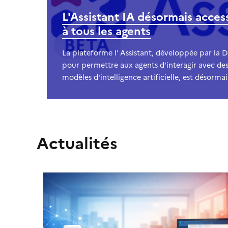
L'Assistant IA désormais acces
à tous les agents
La plateforme l' Assistant, développée par la
pour permettre aux agents d’interagir avec de
modèles d'intelligence artificielle, est désormais
Actualités
Image